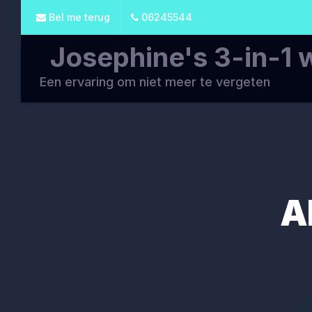
Bel me terug
06245544
Josephine's 3-in-1 
Een ervaring om niet meer te vergeten
A