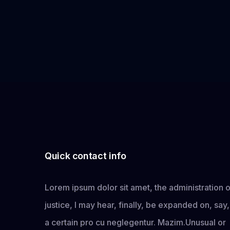
Quick contact info
Lorem ipsum dolor sit amet, the administration o
justice, I may hear, finally, be expanded on, say,
a certain pro cu neglegentur.
Mazim.Unusual or