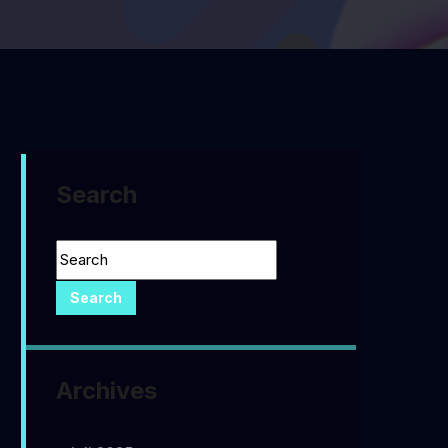
Search
Archives