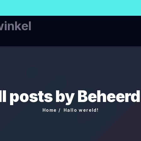
winkel
ll posts by Beheerd
Home
Hallo wereld!