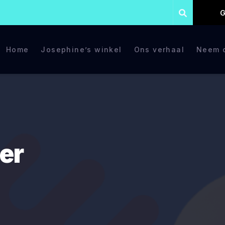
G
Home
Josephine’s winkel
Ons verhaal
Neem c
er